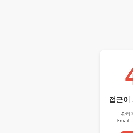
접근이
관리
Email :