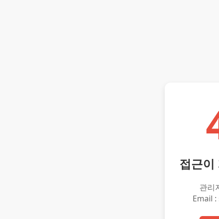
접근이
관리
Email :