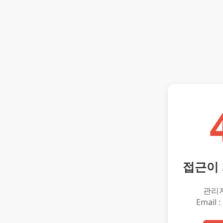
접근이
관리
Email :