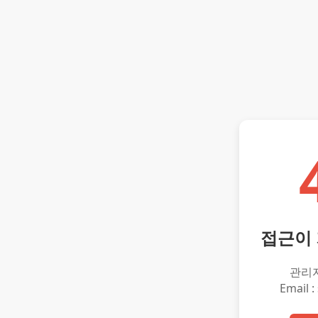
접근이
관리
Email :