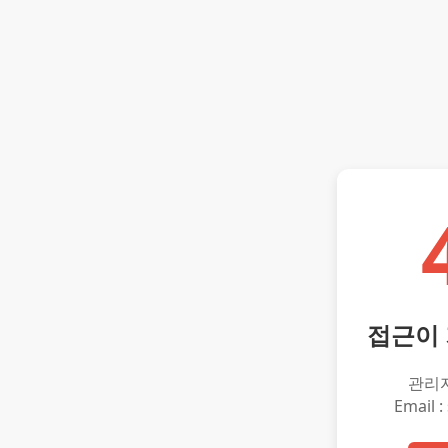
접근이
관리
Email :