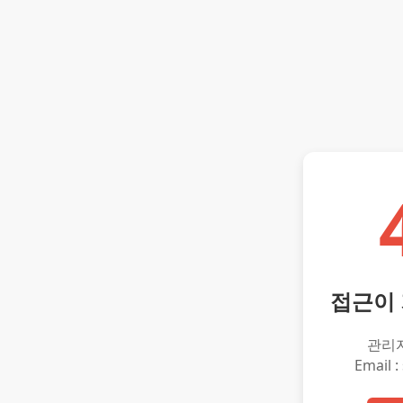
접근이
관리
Email :