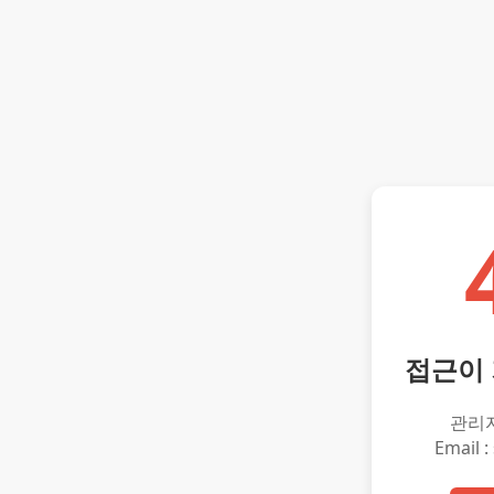
접근이
관리
Email :