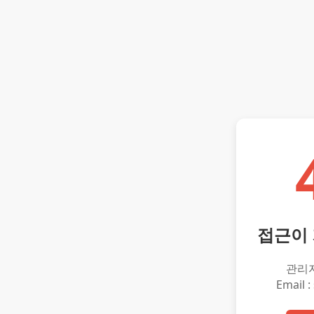
접근이
관리
Email :