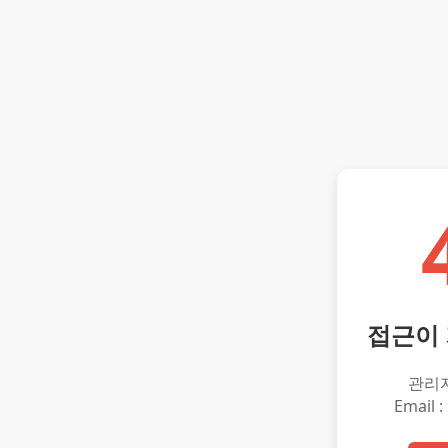
접근이
관리
Email :