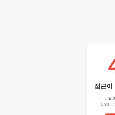
접근이
관리
Email :