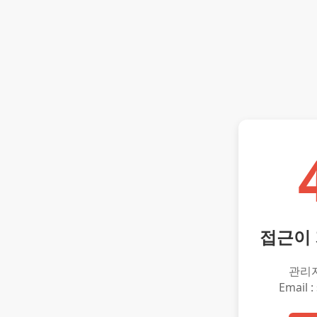
접근이
관리
Email :