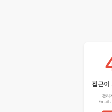
접근이
관리
Email :