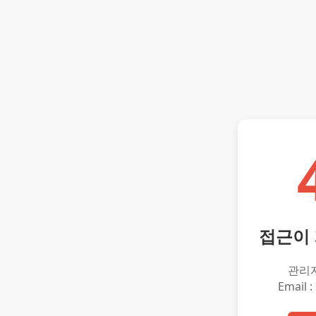
접근이
관리
Email :