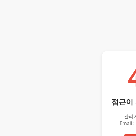
접근이
관리
Email :