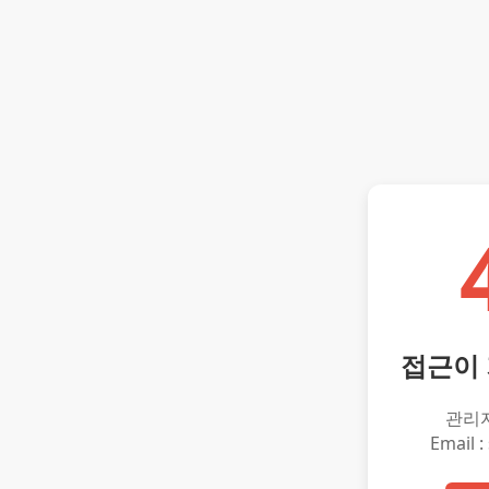
접근이
관리
Email :