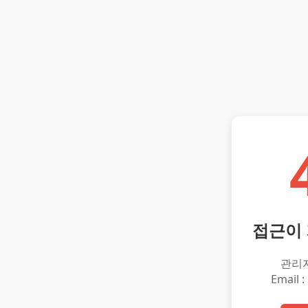
접근이
관리
Email :