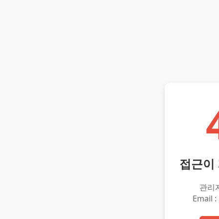
접근이
관리
Email :