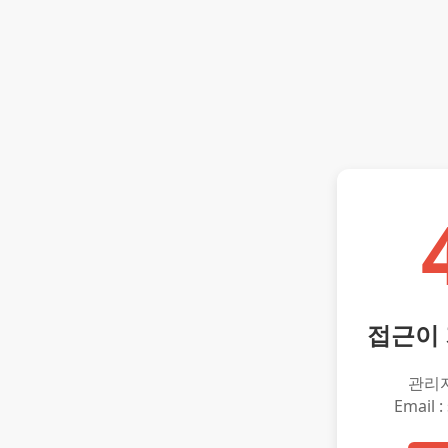
접근이
관리
Email :