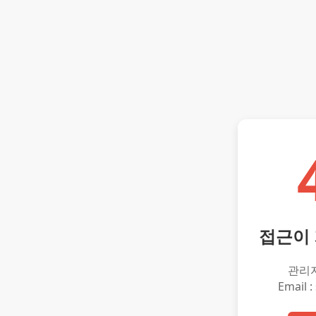
접근이
관리
Email :