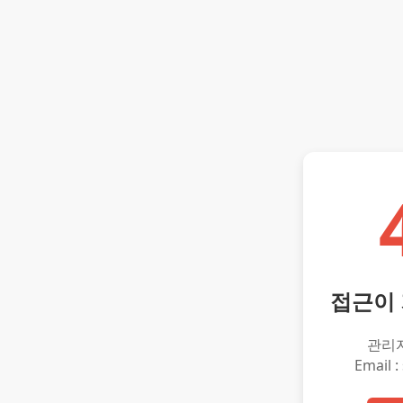
접근이
관리
Email :