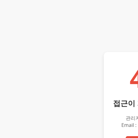
접근이
관리
Email :