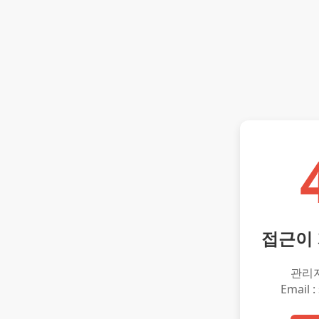
접근이
관리
Email :